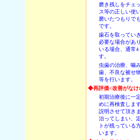
磨き残しをチェ
ス等の正しい使
磨いたつもりで
です。
歯石を取ってい
必要な場合があ
いる場合、通常4
す。
虫歯の治療、噛
歯、不良な被せ
等を行います。
◆再評価<改善がなけ
初期治療後に一
めに再検査しま
説明させて頂き
治ってしまい、
トが残っている
います。