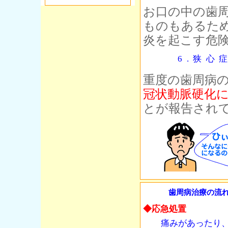
お口の中の歯
ものもあるた
炎を起こす危
6.狭心
重度の歯周病
冠状動脈硬化
とが報告され
歯周病治療の流
◆応急処置
痛みがあったり