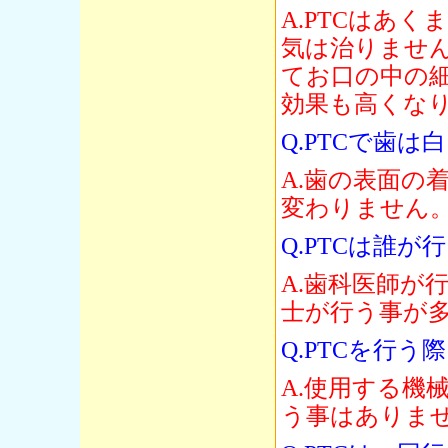
A.PTCはあ
気は治りませ
てお口の中の
効果も高くな
Q.PTCで歯は
A.歯の表面の
変わりません
Q.PTCは誰が
A.歯科医師が
士が行う事が
Q.PTCを行
A.使用する機
う事はありま