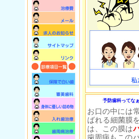
予防歯科ってな
お口の中には
ばれる細菌膜
は、この膜は
歯周病もこの